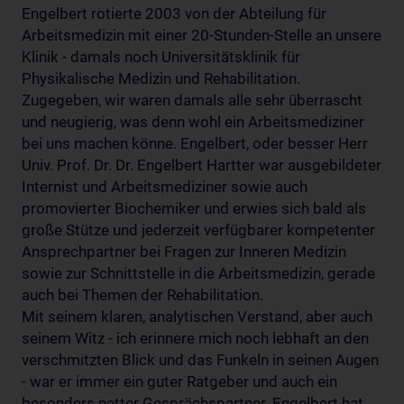
Engelbert rotierte 2003 von der Abteilung für
Arbeitsmedizin mit einer 20-Stunden-Stelle an unsere
Klinik - damals noch Universitätsklinik für
Physikalische Medizin und Rehabilitation.
Zugegeben, wir waren damals alle sehr überrascht
und neugierig, was denn wohl ein Arbeitsmediziner
bei uns machen könne. Engelbert, oder besser Herr
Univ. Prof. Dr. Dr. Engelbert Hartter war ausgebildeter
Internist und Arbeitsmediziner sowie auch
promovierter Biochemiker und erwies sich bald als
große Stütze und jederzeit verfügbarer kompetenter
Ansprechpartner bei Fragen zur Inneren Medizin
sowie zur Schnittstelle in die Arbeitsmedizin, gerade
auch bei Themen der Rehabilitation.
Mit seinem klaren, analytischen Verstand, aber auch
seinem Witz - ich erinnere mich noch lebhaft an den
verschmitzten Blick und das Funkeln in seinen Augen
- war er immer ein guter Ratgeber und auch ein
besonders netter Gesprächspartner. Engelbert hat