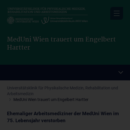
Skip
to
main
content
MedUni Wien trauert um Engelbert
Hartter
Universitätsklinik für Physikalische Medizin, Rehabilitation und
Arbeitsmedizin
MedUni Wien trauert um Engelbert Hartter
Ehemaliger Arbeitsmediziner der MedUni Wien im
75. Lebensjahr verstorben