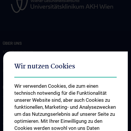
ÜBER UNS
Mitarbeiter:innen
Events
Wir nutzen Cookies
Kontakt
Wir verwenden Cookies, die zum einen
INFORMATIONEN FÜR PATIENT:INNEN
technisch notwendig für die Funktionalität
Ablauf der Therapie
unserer Website sind, aber auch Cookies zu
Ambulanzen
funktionellen, Marketing- und Analysezwecken
um das Nutzungserlebnis auf unserer Seite zu
Ambulantes therapeutisches Angebot
optimieren. Mit Ihrer Einwilligung zu den
Online Trainingsprogramm
Cookies werden sowohl von uns Daten